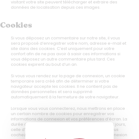
visitant votre site peuvent télécharger et extraire des
données de localisation depuis ces images.
Cookies
Si vous déposez un commentaire sur notre site, il vous
sera proposé d’enregistrer votre nom, adresse e-mail et
site dans des cookies. C’est uniquement pour votre
confort afin de ne pas avoir à saisir ces informations si
vous déposez un autre commentaire plus tard. Ces
cookies expirent au bout d’un an.
Si vous vous rendez sur la page de connexion, un cookie
temporaire sera créé afin de déterminer si votre
navigateur accepte les cookies. Il ne contient pas de
données personnelles et sera supprimé
automatiquement à la fermeture de votre navigateur.
Lorsque vous vous connecterez, nous mettrons en place
un certain nombre de cookies pour enregistrer vos
informations de connexion et vos préférences d’écran. La
durée de vie d’un cookie de connexion est de deux jours,
celle d’un cookie d’option d’écran est d’un an. Si vous
cochez « Se souvenir de moi », votre cookie de connexion