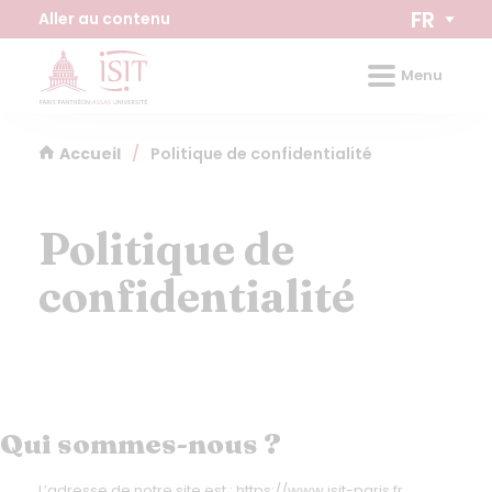
Panneau de gestion des cookies
FR
Aller au contenu
Menu
Accueil
/
Politique de confidentialité
Politique de
confidentialité
Qui sommes-nous ?
L’adresse de notre site est : https://www.isit-paris.fr.