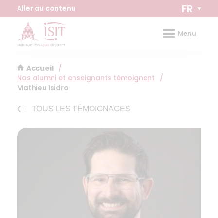
Panneau de gestion des cookies
FR
Aller au contenu
Menu
Accueil
/
Nos alumni et enseignants témoignent
/
Mathieu Isidro
TOUS LES TÉMOIGNAGES