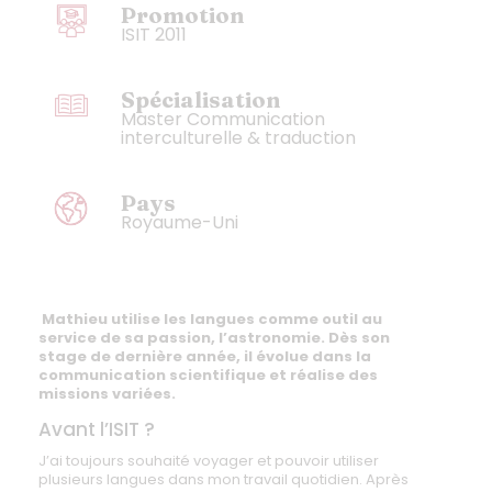
Promotion
ISIT 2011
Spécialisation
Master Communication
interculturelle & traduction
Pays
Royaume-Uni
Mathieu utilise les langues comme outil au
service de sa passion, l’astronomie. Dès son
stage de dernière année, il évolue dans la
communication scientifique et réalise des
missions variées.
Avant l’ISIT ?
J’ai toujours souhaité voyager et pouvoir utiliser
plusieurs langues dans mon travail quotidien. Après