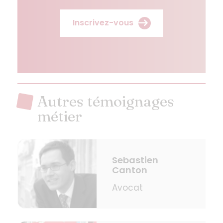
Inscrivez-vous
Autres témoignages
métier
Sebastien
Canton
Avocat