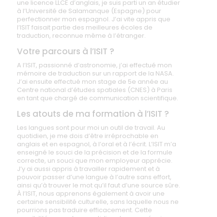
une licence LLCE d’anglais, je suis parti un an étudier
à l’Université de Salamanque (Espagne) pour
perfectionner mon espagnol. J’ai vite appris que
l’ISIT faisait partie des meilleures écoles de
traduction, reconnue même à l’étranger.
Votre parcours à l’ISIT ?
A l’ISIT, passionné d’astronomie, j’ai effectué mon
mémoire de traduction sur un rapport de la NASA.
J’ai ensuite effectué mon stage de 5e année au
Centre national d’études spatiales (CNES) à Paris
en tant que chargé de communication scientifique.
Les atouts de ma formation à l’ISIT ?
Les langues sont pour moi un outil de travail. Au
quotidien, je me dois d’être irréprochable en
anglais et en espagnol, à l’oral et à l’écrit. L’ISIT m’a
enseigné le souci de la précision et de la formule
correcte, un souci que mon employeur apprécie.
J’y ai aussi appris à travailler rapidement et à
pouvoir passer d’une langue à l’autre sans effort,
ainsi qu’à trouver le mot qu’il faut d’une source sûre.
À l’ISIT, nous apprenons également à avoir une
certaine sensibilité culturelle, sans laquelle nous ne
pourrions pas traduire efficacement. Cette