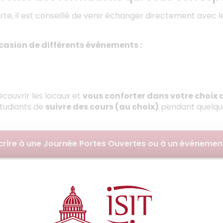
, il est conseillé de venir échanger directement avec le
occasion de différents événements :
découvrir les locaux et
vous conforter dans votre choix 
tudiants de
suivre des cours (au choix)
pendant quelque
scrire à une Journée Portes Ouvertes ou à un événemen
Télécharger la brochure de l’ISIT