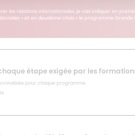
rer les relations internationales, je vais indiquer en premi
ationales » et en deuxième choix « le programme Grande É
chaque étape exigée par les formation
ersonnalisée pour chaque programme.
s.