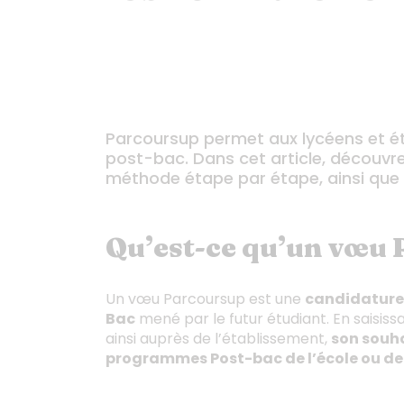
Parcoursup permet aux lycéens et ét
post-bac. Dans cet article, découvr
méthode étape par étape, ainsi que 
Qu’est-ce qu’un vœu 
Un vœu Parcoursup est une
candidature 
Bac
mené par le futur étudiant. En saisiss
ainsi auprès de l’établissement,
son souha
programmes Post-bac de l’école ou de l