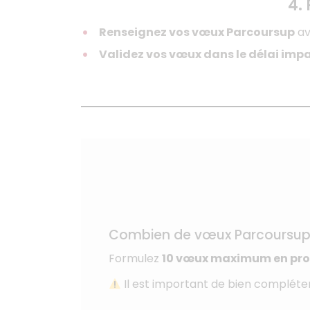
4.
Renseignez vos vœux Parcoursup
av
Validez vos vœux dans le délai impa
Combien de vœux Parcoursup, 
Formulez
10 vœux maximum en pro
Il est important de bien compléte