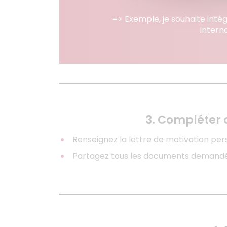
=> Exemple, je souhaite intég
intern
3. Compléter 
Renseignez la lettre de motivation p
Partagez tous les documents demandé