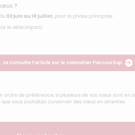
vœux ?
 du
02 juin au 10 juillet,
pour la phase principale.
s le délai imparti.
Je consulte l’article sur le calendrier ParcourSup
ar ordre de préférence, si plusieurs de vos vœux sont en a
s que vous souhaitez conserver des vœux en attentes.