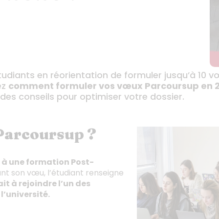
udiants en réorientation de formuler jusqu’à 10 v
ez
comment formuler vos vœux Parcoursup en 
des conseils pour optimiser votre dossier.
Parcoursup ?
à une formation Post-
ant son vœu, l’étudiant renseigne
it à rejoindre l’un des
’université.