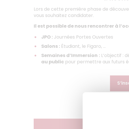
Lors de cette première phase de découverte
vous souhaitez candidater.
Il est possible de nous rencontrer à l’
JPO :
Journées Portes Ouvertes
Salons :
Étudiant, le Figaro, …
Semaines d’Immersion
:
L’objectif : 
au public
pour permettre aux futurs é
S’in