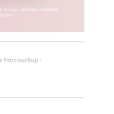
er le vœu « Bachelor relations
cole ».
s ParcourSup :