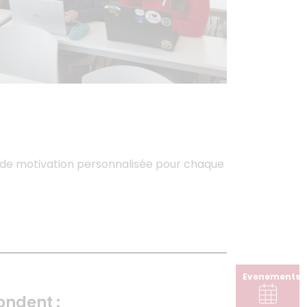
e de motivation personnalisée pour chaque
Evenements
ondent :