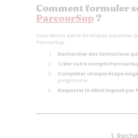
Comment formuler s
ParcourSup
?
Vous devrez suivre les étapes suivantes, 
ParcourSup :
Rechercher des formations qu
Créer votre compte ParcourS
Compléter chaque étape exigée
programme.
Respecter le délai imposé par
1. Rech