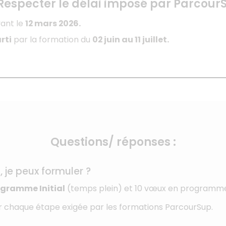
 Respecter le délai imposé par Parcour
ant le
12 mars 2026.
rti
par la formation du
02 juin au 11 juillet.
Questions/ réponses :
je peux formuler ?
gramme Initial
(temps plein) et 10 vœux en programme
r chaque étape exigée par les formations ParcourSup.