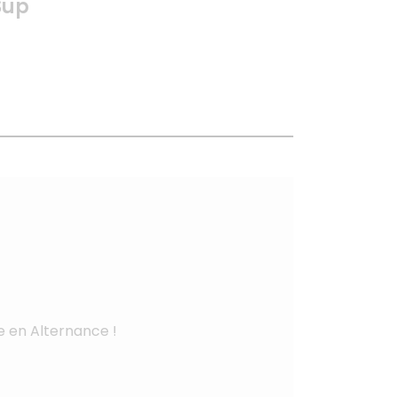
Sup
 en Alternance !