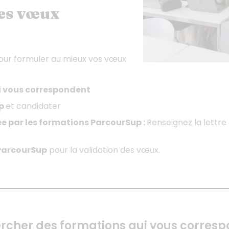
es vœux
pour formuler au mieux vos vœux
i vous correspondent
up
et candidater
 par les formations ParcourSup :
Renseignez la lettr
 ParcourSup
pour la validation des vœux.
ercher des formations qui vous corresp